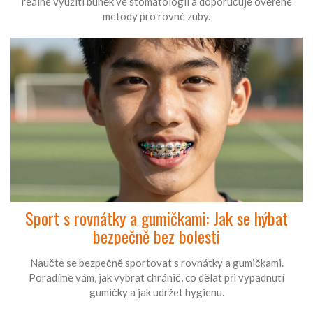
reálné využití buněk ve stomatologii a doporučuje ověřené
metody pro rovné zuby.
Sport s rovnátky a gumičkami: Jak se hýbat
bezpečně bez bolesti
Naučte se bezpečně sportovat s rovnátky a gumičkami.
Poradíme vám, jak vybrat chránič, co dělat při vypadnutí
gumičky a jak udržet hygienu.