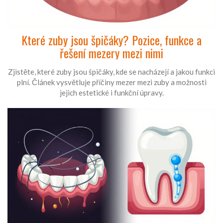
Které zuby jsou špičáky? Pozice, funkce a
řešení mezery mezi nimi
Zjistěte, které zuby jsou špičáky, kde se nacházejí a jakou funkci
plní. Článek vysvětluje příčiny mezer mezi zuby a možnosti
jejich estetické i funkční úpravy.