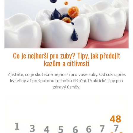
Co je nejhorší pro zuby? Tipy, jak předejít
kazům a citlivosti
Zjistěte, co je skutečně nejhorší pro vaše zuby. Od cukru přes
kyseliny až po špatnou techniku čištění. Praktické tipy pro
zdravý úsměv.