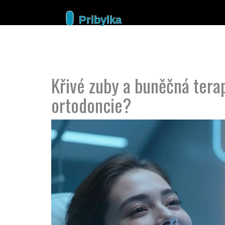
Křivé zuby a buněčná tera
ortodoncie?