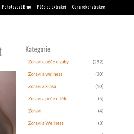
Pohotovost Brno
Péče po extrakci
Cena rekonstrukce
t
Kategorie
Zdraví a péče o zuby
(282)
Zdraví a wellness
(30)
Zdraví a krása
(10)
Zdraví a péče o tělo
(5)
Zdraví
(4)
Zdraví a Wellness
(3)