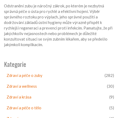
Odstranění zubu je náročný zákrok, po kterém je nezbytná
správná péče o ústa pro rychlé a efektivní hojení. Výběr
správného roztoku pro výplach, jeho správné použití a
dodržování základů ústní hygieny může výrazně přispět k
rychlejší regeneraci a prevenci proti infekcím. Pamatujte, že při
jakýchkoliv nejasnostech nebo problémech je důležité
konzultovat situaci se svým zubním lékařem, aby se předešlo
jakýmkoli komplikacím.
Kategorie
Zdraví a péče o zuby
(282)
Zdraví a wellness
(30)
Zdraví a krása
(9)
Zdraví a péče o tělo
(5)