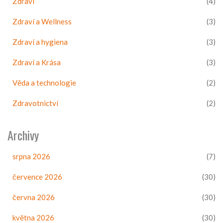
Zdraví
(4)
Zdraví a Wellness
(3)
Zdraví a hygiena
(3)
Zdraví a Krása
(3)
Věda a technologie
(2)
Zdravotnictví
(2)
Archivy
srpna 2026
(7)
července 2026
(30)
června 2026
(30)
května 2026
(30)