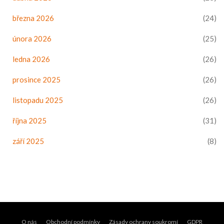
března 2026
(24)
února 2026
(25)
ledna 2026
(26)
prosince 2025
(26)
listopadu 2025
(26)
října 2025
(31)
září 2025
(8)
O nás
Obchodní podmínky
Zásady ochrany soukromí
GDPR