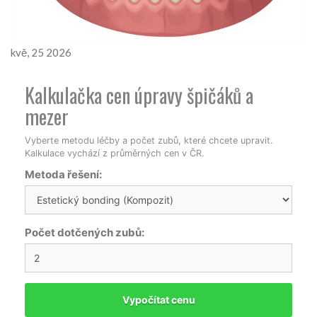
kvě, 25 2026
Kalkulačka cen úpravy špičáků a
mezer
Vyberte metodu léčby a počet zubů, které chcete upravit.
Kalkulace vychází z průměrných cen v ČR.
Metoda řešení:
Počet dotčených zubů:
Vypočítat cenu