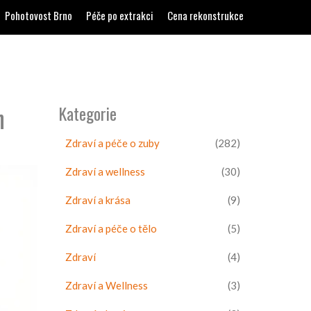
Pohotovost Brno
Péče po extrakci
Cena rekonstrukce
n
Kategorie
Zdraví a péče o zuby
(282)
Zdraví a wellness
(30)
Zdraví a krása
(9)
Zdraví a péče o tělo
(5)
Zdraví
(4)
Zdraví a Wellness
(3)