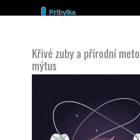
Křivé zuby a přírodní meto
mýtus