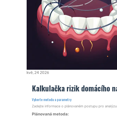
kvě, 24 2026
Kalkulačka rizik domácího n
Vyberte metodu a parametry
Zadejte informace o plánovaném postupu pro analýzu 
Plánovaná metoda: