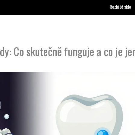
Rozbité sklo
dy: Co skutečně funguje a co je je