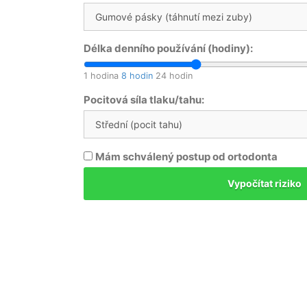
Délka denního používání (hodiny):
1 hodina
8 hodin
24 hodin
Pocitová síla tlaku/tahu:
Mám schválený postup od ortodonta
Vypočítat riziko
--
Bezpe
Celkové riziko