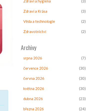
Zdraví a hygiena
(3)
Zdraví a Krása
(3)
Věda a technologie
(2)
Zdravotnictví
(2)
Archivy
srpna 2026
(7)
července 2026
(30)
června 2026
(30)
května 2026
(30)
dubna 2026
(23)
března 2026
(24)