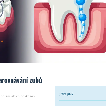
arovnávání zubů
Víte jste?
potenciálních poškození.