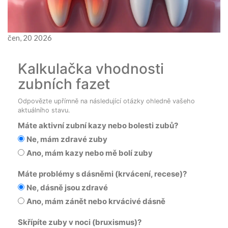
čen, 20 2026
Kalkulačka vhodnosti
zubních fazet
Odpovězte upřímně na následující otázky ohledně vašeho
aktuálního stavu.
Máte aktivní zubní kazy nebo bolesti zubů?
Ne, mám zdravé zuby
Ano, mám kazy nebo mě bolí zuby
Máte problémy s dásněmi (krvácení, recese)?
Ne, dásně jsou zdravé
Ano, mám zánět nebo krvácivé dásně
Skřípíte zuby v noci (bruxismus)?