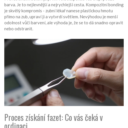
barva. Je to nejlevnější a nejrychlejší cesta. Kompozitní bonding
je skvělý kompromis - zubní lékař nanese plastickou hmotu
přímo na zub, upraví ji a vytvrdí světlem. Nevýhodou je menší
odolnost vůči barvení, ale výhoda je, že se to dá snadno opravit
nebo odstranit.
Proces získání fazet: Co vás čeká v
ordinaci