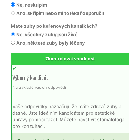
Ne, neskrípím
Ano, skřípím nebo mi to lékař doporučil
Máte zuby po kořenových kanálkách?
Ne, všechny zuby jsou živé
Ano, některé zuby byly léčeny
Zkontrolovat vhodnost
✔
Výborný kandidát
Na základě vašich odpovědí
Vaše odpovídky naznačují, že máte zdravé zuby a
dásně. Jste ideálním kandidátem pro estetické
úpravy pomocí fazet. Můžete navštívit stomatologa
pro konzultaci.