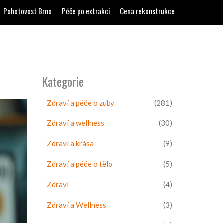
Pohotovost Brno
Péče po extrakci
Cena rekonstrukce
Kategorie
Zdraví a péče o zuby
(281)
Zdraví a wellness
(30)
Zdraví a krása
(9)
Zdraví a péče o tělo
(5)
Zdraví
(4)
Zdraví a Wellness
(3)