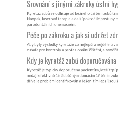
Srovnání s jinými zákroky ústní h
Kyretáž zubů se odlišuje od běžného čištění zubů tím,
Naopak, laserová terapie a další pokročilé postupy 
parodontálních onemocnění.
Péče po zákroku a jak si udržet zd
Aby byly výsledky kyretáže co nejlepší a nejdéle trva
zubaře pro kontroly a profesionální čištění, a zaměřit
Kdy je kyretáž zubů doporučována
Kyretáž je typicky doporučena pacientům, kteří trpí
nedají efektivně čistit běžným domácím čištěním zubů
dříve je problém identifikován a řešen, tím lepší jsou