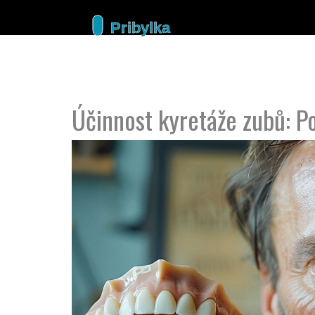
Účinnost kyretáže zubů: 