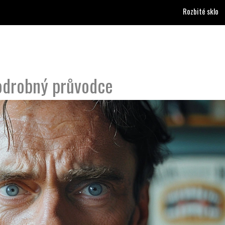
Rozbité sklo
Podrobný průvodce