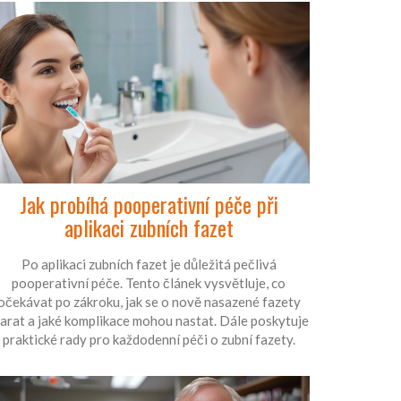
Jak probíhá pooperativní péče při
aplikaci zubních fazet
Po aplikaci zubních fazet je důležitá pečlivá
pooperativní péče. Tento článek vysvětluje, co
očekávat po zákroku, jak se o nově nasazené fazety
tarat a jaké komplikace mohou nastat. Dále poskytuje
praktické rady pro každodenní péči o zubní fazety.