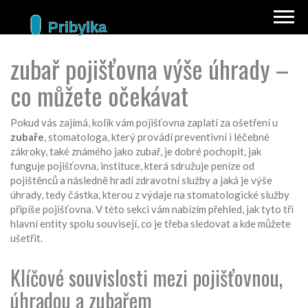
zubař pojišťovna výše úhrady –
co můžete očekávat
Pokud vás zajímá, kolik vám pojišťovna zaplatí za ošetření u
zubaře
,
stomatologa, který provádí preventivní i léčebné
zákroky
, také známého jako
zubař
, je dobré pochopit, jak
funguje
pojišťovna
,
instituce, která sdružuje peníze od
pojištěnců a následně hradí zdravotní služby
a jaká je
výše
úhrady
, tedy částka, kterou z výdaje na
stomatologické služby
připíše pojišťovna
. V této sekci vám nabízím přehled, jak tyto tři
hlavní entity spolu souvisejí, co je třeba sledovat a kde můžete
ušetřit.
Klíčové souvislosti mezi pojišťovnou,
úhradou a zubařem