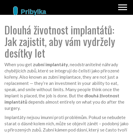
Dlouhá životnost implantátů:
Jak zajistit, aby vám vydržely
desítky let
When you get
zubní implantáty
,
neodstranitelné náhrady
chybějících zubů, které se integrují do čelisti jako přirozené
kořeny
. Also known as
zubní implantace
, they are not just a
replacement — they’re an investment in your ability to eat,
speak, and smile without limits.
Many people think once the
implant is placed, the job is done. But the
dlouhá životnost
implantátů
depends almost entirely on what you do after the
surgery.
Implantáty nejsou imunní proti problémům. Pokud se nebudete
starat o dásně kolem nich, může se objevit zánět – podobný jako
u přirozených zubů. Zubní kámen pod dásní, který se často tvoří