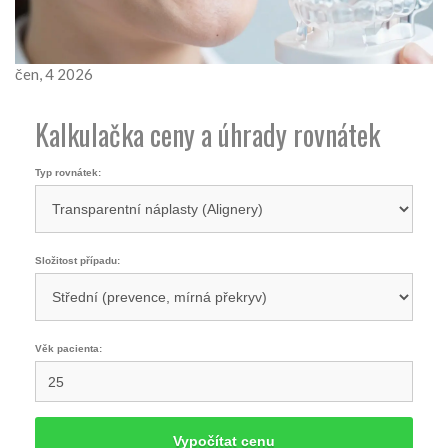
čen, 4 2026
Kalkulačka ceny a úhrady rovnátek
Typ rovnátek:
Složitost případu:
Věk pacienta:
Vypočítat cenu