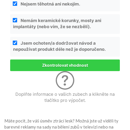
Nejsem těhotná ani nekojím.
Nemám keramické korunky, mosty ani
implantáty (nebo vím, že se nezbělí).
Jsem ochoten/a dodržovat návod a
nepoužívat produkt déle než je doporučeno.
Zkontrolovat vhodnost
Doplňte informace o vašich zubech a klikněte na
tlačítko pro výpočet.
Máte pocit, že váš úsměv ztrácí lesk? Možná jste už viděli ty
barevné reklamy na sady na bělení zubů v televizi nebo na