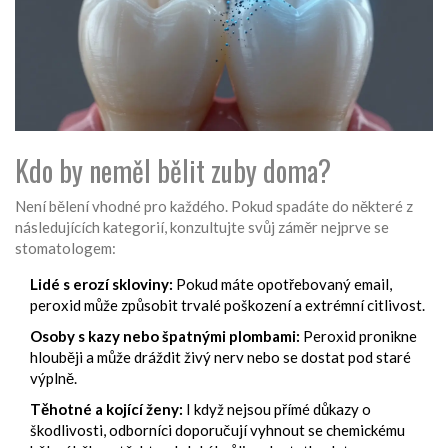
Kdo by neměl bělit zuby doma?
Není bělení vhodné pro každého. Pokud spadáte do některé z
následujících kategorií, konzultujte svůj záměr nejprve se
stomatologem:
Lidé s erozí skloviny:
Pokud máte opotřebovaný email,
peroxid může způsobit trvalé poškození a extrémní citlivost.
Osoby s kazy nebo špatnými plombami:
Peroxid pronikne
hlouběji a může dráždit živý nerv nebo se dostat pod staré
výplně.
Těhotné a kojící ženy:
I když nejsou přímé důkazy o
škodlivosti, odborníci doporučují vyhnout se chemickému