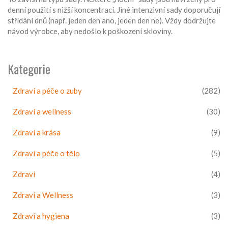
denní použití s nižší koncentrací. Jiné intenzivní sady doporučují
střídání dnů (např. jeden den ano, jeden den ne). Vždy dodržujte
návod výrobce, aby nedošlo k poškození skloviny.
Kategorie
Zdraví a péče o zuby
(282)
Zdraví a wellness
(30)
Zdraví a krása
(9)
Zdraví a péče o tělo
(5)
Zdraví
(4)
Zdraví a Wellness
(3)
Zdraví a hygiena
(3)