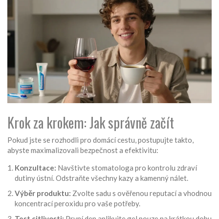
Krok za krokem: Jak správně začít
Pokud jste se rozhodli pro domácí cestu, postupujte takto,
abyste maximalizovali bezpečnost a efektivitu:
Konzultace:
Navštivte stomatologa pro kontrolu zdraví
dutiny ústní. Odstraňte všechny kazy a kamenný nálet.
Výběr produktu:
Zvolte sadu s ověřenou reputací a vhodnou
koncentrací peroxidu pro vaše potřeby.
Test citlivosti:
První den aplikujte gel pouze na krátkou dobu