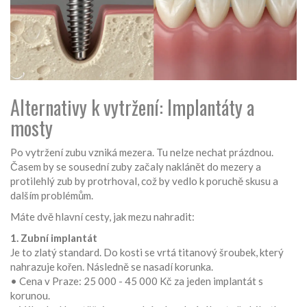
Alternativy k vytržení: Implantáty a
mosty
Po vytržení zubu vzniká mezera. Tu nelze nechat prázdnou.
Časem by se sousední zuby začaly naklánět do mezery a
protilehlý zub by protrhoval, což by vedlo k poruchě skusu a
dalším problémům.
Máte dvě hlavní cesty, jak mezu nahradit:
1. Zubní implantát
Je to zlatý standard. Do kosti se vrtá titanový šroubek, který
nahrazuje kořen. Následně se nasadí korunka.
• Cena v Praze: 25 000 - 45 000 Kč za jeden implantát s
korunou.