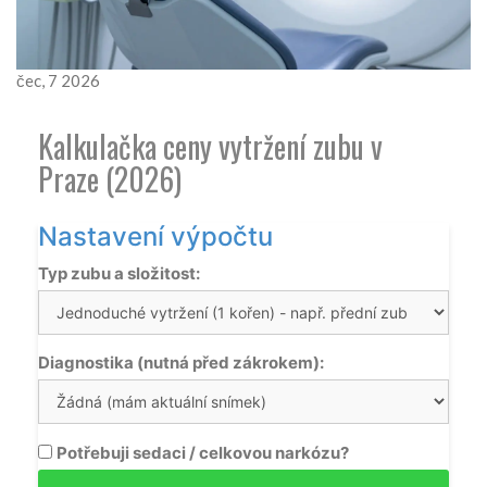
čec, 7 2026
Kalkulačka ceny vytržení zubu v
Praze (2026)
Nastavení výpočtu
Typ zubu a složitost:
Diagnostika (nutná před zákrokem):
Potřebuji sedaci / celkovou narkózu?