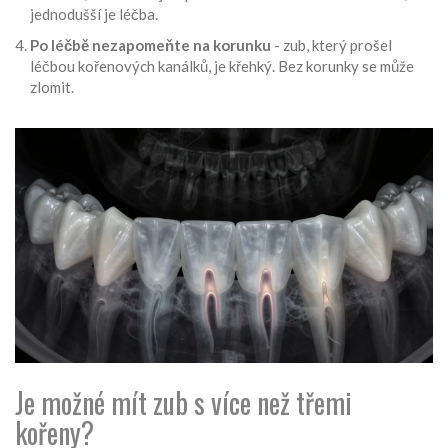
jednodušší je léčba.
Po léčbě nezapomeňte na korunku
- zub, který prošel
léčbou kořenových kanálků, je křehký. Bez korunky se může
zlomit.
Je možné mít zub s více než třemi
kořeny?