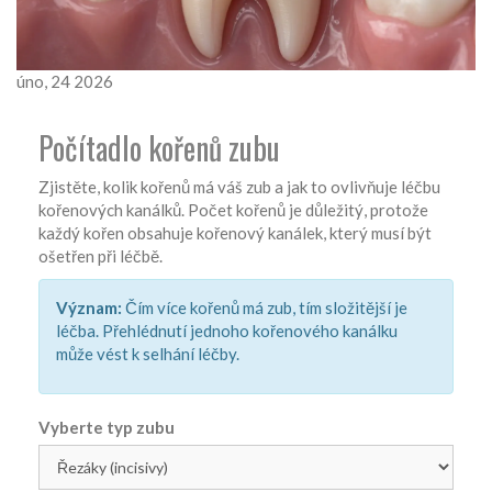
úno, 24 2026
Počítadlo kořenů zubu
Zjistěte, kolik kořenů má váš zub a jak to ovlivňuje léčbu
kořenových kanálků. Počet kořenů je důležitý, protože
každý kořen obsahuje kořenový kanálek, který musí být
ošetřen při léčbě.
Význam:
Čím více kořenů má zub, tím složitější je
léčba. Přehlédnutí jednoho kořenového kanálku
může vést k selhání léčby.
Vyberte typ zubu