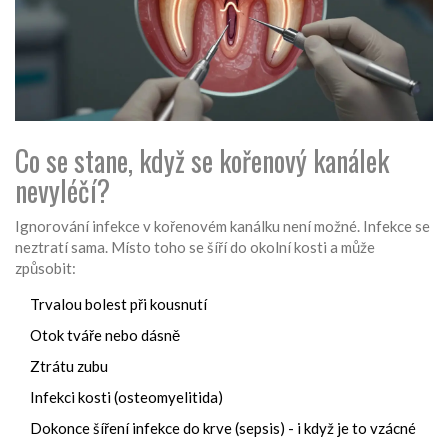
Co se stane, když se kořenový kanálek
nevyléčí?
Ignorování infekce v kořenovém kanálku není možné. Infekce se
neztratí sama. Místo toho se šíří do okolní kosti a může
způsobit:
Trvalou bolest při kousnutí
Otok tváře nebo dásně
Ztrátu zubu
Infekci kosti (osteomyelitida)
Dokonce šíření infekce do krve (sepsis) - i když je to vzácné