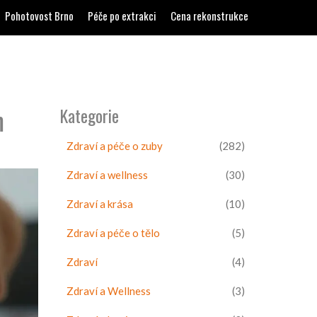
Pohotovost Brno
Péče po extrakci
Cena rekonstrukce
m
Kategorie
Zdraví a péče o zuby
(282)
Zdraví a wellness
(30)
Zdraví a krása
(10)
Zdraví a péče o tělo
(5)
Zdraví
(4)
Zdraví a Wellness
(3)