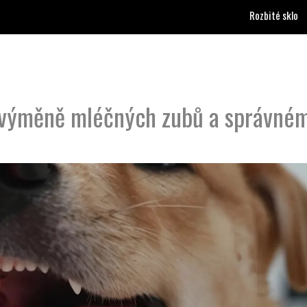
Rozbité sklo
o výměně mléčných zubů a správné