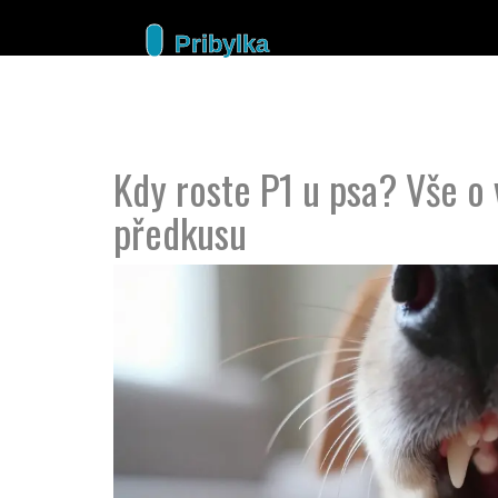
Kdy roste P1 u psa? Vše 
předkusu