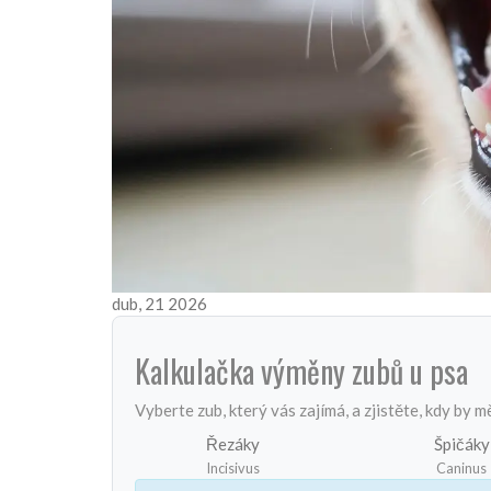
dub, 21 2026
Kalkulačka výměny zubů u psa
Vyberte zub, který vás zajímá, a zjistěte, kdy b
Řezáky
Špičáky
Incisivus
Caninus