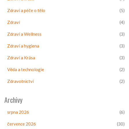
Zdraví a péče o tělo
(5)
Zdraví
(4)
Zdraví a Wellness
(3)
Zdraví a hygiena
(3)
Zdraví a Krása
(3)
Věda a technologie
(2)
Zdravotnictví
(2)
Archivy
srpna 2026
(6)
července 2026
(30)