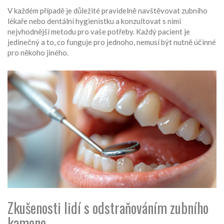
V každém případě je důležité pravidelně navštěvovat zubního
lékaře nebo dentální hygienistku a konzultovat s nimi
nejvhodnější metodu pro vaše potřeby. Každý pacient je
jedinečný a to, co funguje pro jednoho, nemusí být nutně účinné
pro někoho jiného.
Zkušenosti lidí s odstraňováním zubního
kamene