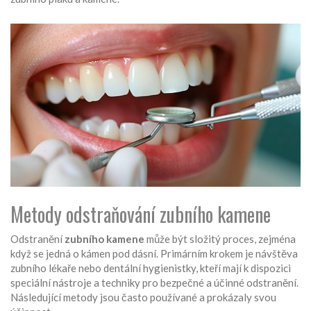
Metody odstraňování zubního kamene
Odstranění
zubního kamene
může být složitý proces, zejména
když se jedná o kámen pod dásní. Primárním krokem je návštěva
zubního lékaře nebo dentální hygienistky, kteří mají k dispozici
speciální nástroje a techniky pro bezpečné a účinné odstranění.
Následující metody jsou často používané a prokázaly svou