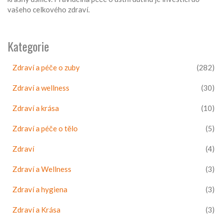
vašeho celkového zdraví.
Kategorie
Zdraví a péče o zuby
(282)
Zdraví a wellness
(30)
Zdraví a krása
(10)
Zdraví a péče o tělo
(5)
Zdraví
(4)
Zdraví a Wellness
(3)
Zdraví a hygiena
(3)
Zdraví a Krása
(3)