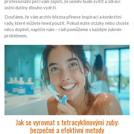
profesionální péčí vám zajistí, že úsměv bude svítit a zdraví
ústní dutiny dlouho vydrží.
Doufáme, že vám archiv března přinese inspiraci a konkrétní
rady, které můžete hned použít. Pokud máte otázky nebo chcete
něco doplnit, napište nám – rádi pomůžeme s každým zubním
problémem.
Jak se vyrovnat s tetracyklinovými zuby:
bezpečné a efektivní metody