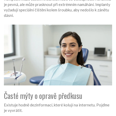
je pevná, ale může prasknout při extrémním namáhání. Implanty
vyžadují speciální čištění kolem šroubku, aby nedošlo k zánětu
dásni.
Časté mýty o opravě předkusu
Existuje hodně dezinformací, které kolují na internetu. Pojďme
je vyvrátit.