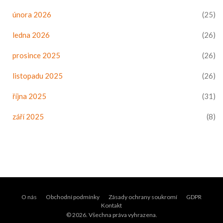
února 2026
(25)
ledna 2026
(26)
prosince 2025
(26)
listopadu 2025
(26)
října 2025
(31)
září 2025
(8)
O nás
Obchodní podmínky
Zásady ochrany soukromí
GDPR
Kontakt
© 2026. Všechna práva vyhrazena.