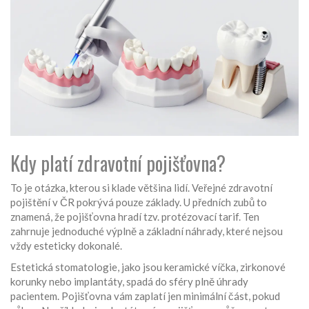
Kdy platí zdravotní pojišťovna?
To je otázka, kterou si klade většina lidí. Veřejné zdravotní
pojištění v ČR pokrývá pouze základy. U předních zubů to
znamená, že pojišťovna hradí tzv. protézovací tarif. Ten
zahrnuje jednoduché výplně a základní náhrady, které nejsou
vždy esteticky dokonalé.
Estetická stomatologie, jako jsou keramické víčka, zirkonové
korunky nebo implantáty, spadá do sféry plně úhrady
pacientem. Pojišťovna vám zaplatí jen minimální část, pokud