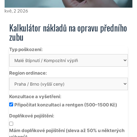
kvě, 2 2026
Kalkulátor nákladů na opravu předního
zubu
Typ poškození:
Region ordinace:
Konzultace a vyšetření:
Připočítat konzultaci a rentgen (500–1500 Kč)
Doplňkové pojištění:
Mám doplňkové pojištění (sleva až 50% u některých
výkonů)