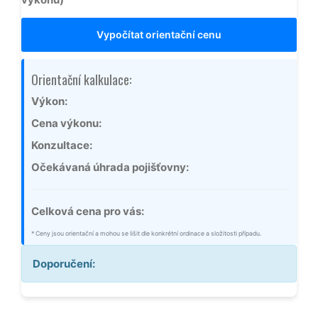
Vypočítat orientační cenu
Orientační kalkulace:
Výkon:
Cena výkonu:
Konzultace:
Očekávaná úhrada pojišťovny:
Celková cena pro vás:
* Ceny jsou orientační a mohou se lišit dle konkrétní ordinace a složitosti případu.
Doporučení: