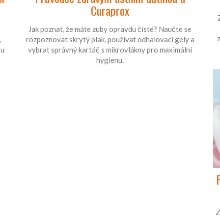
Curaprox
Jak poznat, že máte zuby opravdu čisté? Naučte se
,
rozpoznovat skrytý plak, používat odhalovací gely a
ou
vybrat správný kartáč s mikrovlákny pro maximální
hygienu.
Z