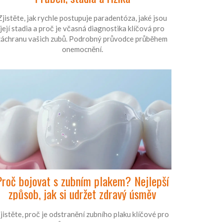
Zjistěte, jak rychle postupuje paradentóza, jaké jsou
její stadia a proč je včasná diagnostika klíčová pro
záchranu vašich zubů. Podrobný průvodce průběhem
onemocnění.
Proč bojovat s zubním plakem? Nejlepší
způsob, jak si udržet zdravý úsměv
jistěte, proč je odstranění zubního plaku klíčové pro