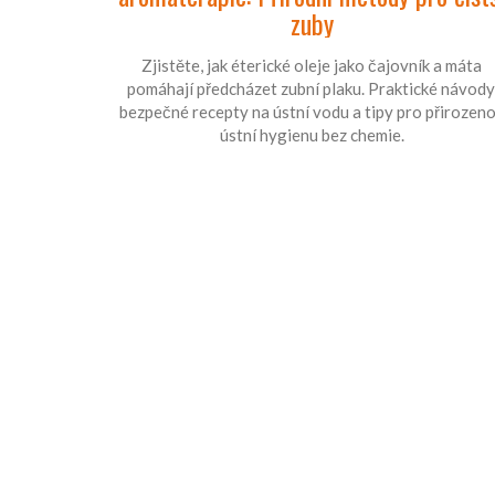
zuby
Zjistěte, jak éterické oleje jako čajovník a máta
pomáhají předcházet zubní plaku. Praktické návody
bezpečné recepty na ústní vodu a tipy pro přirozen
ústní hygienu bez chemie.