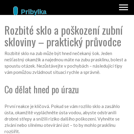
Rozbité sklo a poškození zubní
skloviny – praktický průvodce
Rozbité sklo na zub může být hned nečekaný šok. Jeden
nešťastný okamžik a najednou máte na zubu prasklinu, bolest a
spoustu otázek. Nezůstávejte v pochybách – následující tipy
vám pomůžou zvládnout situaci rychle a správně.
Co dělat hned po úrazu
První reakce je klíčová. Pokud se vám rozlilo sklo a zasáhlo
ústa, okamžitě vypláchněte ústa vodou, abyste odstranili
drobné střepy a snížili riziko dalšího poškození. Vyhněte se
zívání nebo silnému otevírání úst – to by mohlo prasklinu
rozšířit.