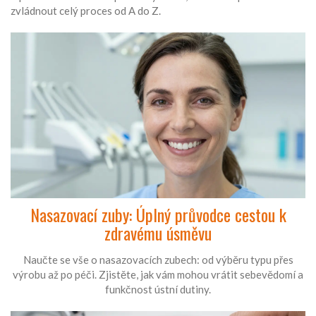
zvládnout celý proces od A do Z.
Nasazovací zuby: Úplný průvodce cestou k
zdravému úsměvu
Naučte se vše o nasazovacích zubech: od výběru typu přes
výrobu až po péči. Zjistěte, jak vám mohou vrátit sebevědomí a
funkčnost ústní dutiny.