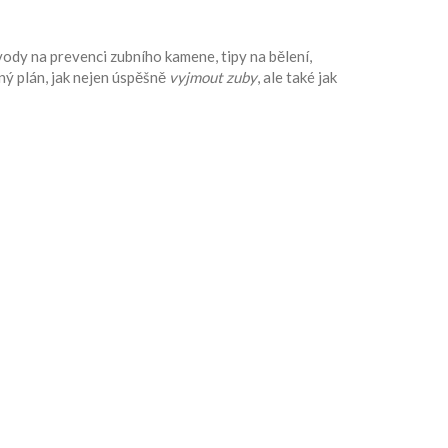
ody na prevenci zubního kamene, tipy na bělení,
sný plán, jak nejen úspěšně
vyjmout zuby
, ale také jak