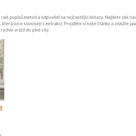
ad, popisů metod a odpovědí na nejčastější dotazy. Najdete zde náv
 která úzce souvisejí s extrakcí. Projděte si naše články a získáte ja
ychle vrátil do plné síly.
t
y