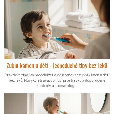
Zubní kámen u dětí - jednoduché tipy bez léků
Praktické tipy, jak předcházet a odstraňovat zubní kámen u dětí
bez léků. Návyky, strava, domácí prostředky a doporučené
kontroly u stomatologa.