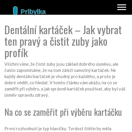
Dentální kartáček – Jak vybrat
ten pravý a čistit zuby jako
profík
Všichni víme, že čisté zuby jsou základ dobrého úsměvu, ale
často zapomínáme, že na tom záleží samotný kartáček. Ne
každý dentální kartáček je vhodný pro každého, a proto je
dobré vědět, co hledat. V tomto článku vám ukážu, na co se
zaměřit při výběru, a jak správně kartáček používat, aby byl váš
úsměv opravdu zdravý.
Na co se zaměřit při výběru kartáčku
První rozhodnutí je typ hlavičky. Tvrdost štětin by měla