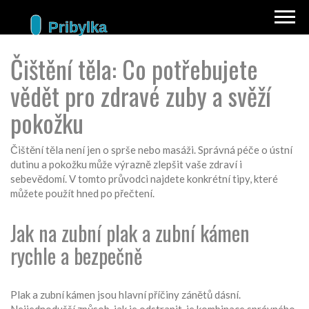
Čištění těla: Co potřebujete
vědět pro zdravé zuby a svěží
pokožku
Čištění těla není jen o sprše nebo masáži. Správná péče o ústní
dutinu a pokožku může výrazně zlepšit vaše zdraví i
sebevědomí. V tomto průvodci najdete konkrétní tipy, které
můžete použít hned po přečtení.
Jak na zubní plak a zubní kámen
rychle a bezpečně
Plak a zubní kámen jsou hlavní příčiny zánětů dásní.