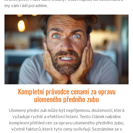
my vám rádi poradíme.
Kompletní průvodce cenami za opravu
ulomeného předního zubu
Ulomený přední zub může být nepříjemnou zkušeností, která
vyžaduje rychlé a efektivní řešení. Tento článek nabídne
komplexní přehled cen za opravu ulomeného předního zubu,
včetně faktorů, které tyto ceny ovlivňují. Seznámíme se s