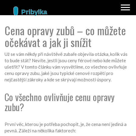
Cena opravy zubů – co můžete
očekávat a jak ji snížit
Už se vám někdy při návštěvě zubaře objevila otázka, kolik vás
to bude stát? Nevíte, jestli jsou ceny férové nebo kde můžete
ušetřit? V tomto článku vám vysvětlíme, co všechno ovlivňuje
cenu opravy zubu, jaké jsou typické cenové rozpětí pro
nejčastější zákroky a kde se skrývají možnosti úspory.
Co všechno ovlivňuje cenu opravy
zubu?
První věc, kterou je potřeba pochopit, je, že cena není jediná a
pevná. Záleží na několika faktorech: