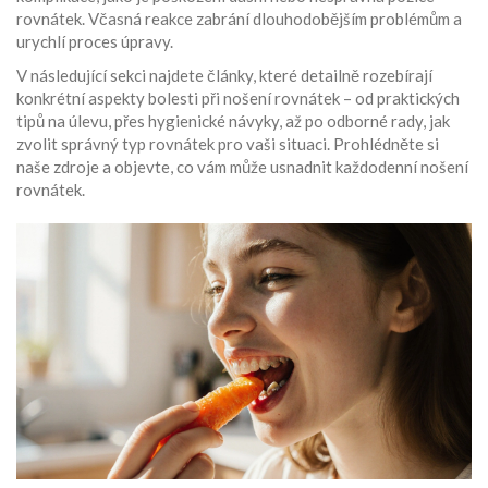
rovnátek. Včasná reakce zabrání dlouhodobějším problémům a
urychlí proces úpravy.
V následující sekci najdete články, které detailně rozebírají
konkrétní aspekty bolesti při nošení rovnátek – od praktických
tipů na úlevu, přes hygienické návyky, až po odborné rady, jak
zvolit správný typ rovnátek pro vaši situaci. Prohlédněte si
naše zdroje a objevte, co vám může usnadnit každodenní nošení
rovnátek.