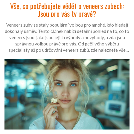
Vše, co potřebujete vědět o veneers zubech:
Jsou pro vás ty pravé?
Veneers zuby se staly populární volbou pro mnohé, kdo hledají
dokonalý úsměv. Tento článek nabízí detailní pohled na to, co to
veneers jsou, jaké jsou jejich výhody a nevýhody, a zda jsou
správnou volbou právě pro vás. Od pečlivého výběru
specialisty až po udržování veneers zubů, zde naleznete vše
potřebné k informovanému rozhodnutí.