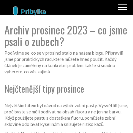
Archiv prosinec 2023 – co jsme
psali o zubech?
Podíváme se, co se v prosinci stalo na našem blogu. Připravili
jsme pár praktických rad, které můžete hned použít. Každý
článek je zaměřený na konkrétní problém, takže si snadno
vyberete, co vás zajímá.
Nejčtenější tipy prosince
Největším hitem byl návod na výběr zubní pasty. Vysvětlili jsme,
proč byste se měli podívat na obsah fluoru a ne jen na barvu.
Když použijete pastu s dostatkem fluoru, pomůžete zubní
sklovině odolávat kyselinám a snižujete riziko kazů.