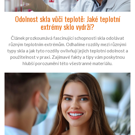
Odolnost skla vůči teplotě: Jaké teplotní
extrémy sklo vydrží?
Článek prozkoumává fascinující schopnosti skla odolávat
různým teplotním extrémům. Odhalíme rozdíly mezi různými
typy skla a jak tyto rozdíly ovlivňují jejich teplotní odolnost a
použitelnost v praxi. Zajímavé fakty a tipy vám poskytnou
hlubší porozumění této všestranné materiálu.